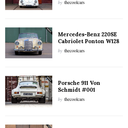
by
thecoolcars
Mercedes-Benz 220SE
Cabriolet Ponton W128
by
thecoolcars
Porsche 911 Von
Schmidt #001
by
thecoolcars