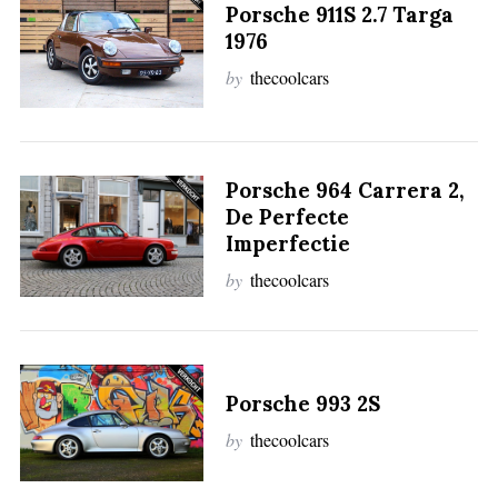
Porsche 911S 2.7 Targa
1976
by
thecoolcars
Porsche 964 Carrera 2,
De Perfecte
Imperfectie
by
thecoolcars
Porsche 993 2S
by
thecoolcars