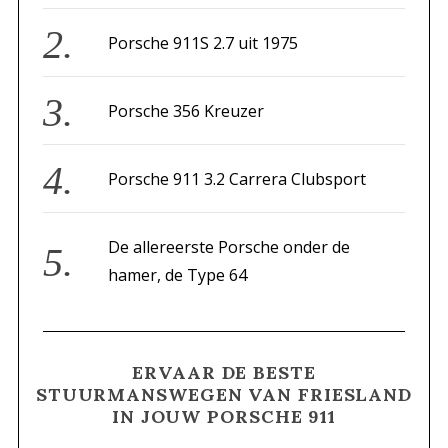
r
Porsche 911S 2.7 uit 1975
:
Porsche 356 Kreuzer
Porsche 911 3.2 Carrera Clubsport
De allereerste Porsche onder de
hamer, de Type 64
ERVAAR DE BESTE
STUURMANSWEGEN VAN FRIESLAND
IN JOUW PORSCHE 911