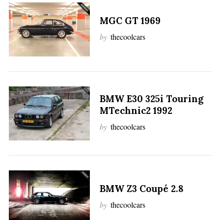
MGC GT 1969
by
thecoolcars
BMW E30 325i Touring
MTechnic2 1992
by
thecoolcars
BMW Z3 Coupé 2.8
by
thecoolcars