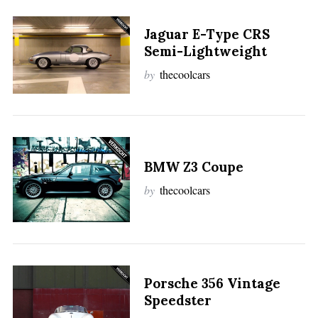
Jaguar E-Type CRS
Semi-Lightweight
by
thecoolcars
BMW Z3 Coupe
by
thecoolcars
Porsche 356 Vintage
Speedster