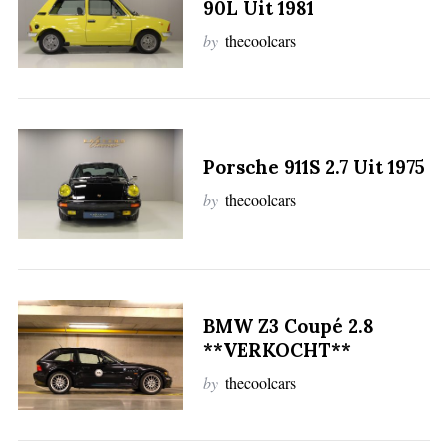
90L Uit 1981
:
by
thecoolcars
Porsche 911S 2.7 Uit 1975
by
thecoolcars
BMW Z3 Coupé 2.8
**VERKOCHT**
by
thecoolcars