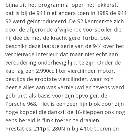
bijna uit het programma lopen het lekkerst,
dat is bij de 944 niet anders toen in 1989 de 944
S2 werd geïntroduceerd. De S2 kenmerkte zich
door de afgeronde afwijkende voorspoiler die
hij deelde met de krachtigere Turbo, ook
beschikt deze laatste serie van de 944 over het
vernieuwde interieur dat maar niet echt aan
veroudering onderhevig lijkt te zijn. Onder de
kap lag een 2.990cc liter viercilinder motor,
destijds de grootste viercilinder, waar zo’n
beetje alles aan was vernieuwd en tevens werd
gebruikt als basis voor zijn opvolger, de
Porsche 968. Het is een zeer fijn blok door zijn
hoge koppel die dankzij de 16-kleppen ook nog
eens bereid is flink toeren te draaien.
Prestaties: 211pk, 280Nm bij 4.100 toeren en