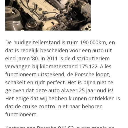
De huidige tellerstand is ruim 190.000km, en
dat is redelijk bescheiden voor een auto uit
eind jaren ’80. In 2011 is de distributieriem
vervangen bij kilometerstand 175.122. Alles
functioneert uitstekend, de Porsche loopt,
schakelt en rijdt perfect. Het is bijna niet te
geloven dat deze auto alweer 25 jaar oud is!
Het enige dat wij hebben kunnen ontdekken is
dat de cruise control niet naar behoren
functioneert.
Kortom; een Porsche 944 S2 in een mooie en