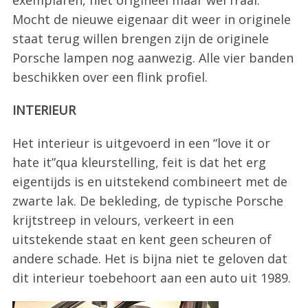
Mocht de nieuwe eigenaar dit weer in originele
staat terug willen brengen zijn de originele
Porsche lampen nog aanwezig. Alle vier banden
beschikken over een flink profiel.
INTERIEUR
Het interieur is uitgevoerd in een “love it or
hate it”qua kleurstelling, feit is dat het erg
eigentijds is en uitstekend combineert met de
zwarte lak. De bekleding, de typische Porsche
krijtstreep in velours, verkeert in een
uitstekende staat en kent geen scheuren of
andere schade. Het is bijna niet te geloven dat
dit interieur toebehoort aan een auto uit 1989.
S