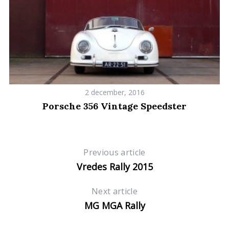
2 december, 2016
Porsche 356 Vintage Speedster
Previous article
Vredes Rally 2015
Next article
MG MGA Rally