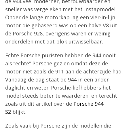
de 944 veel moderner, betrouwbaarder en
sneller was vergeleken met het instapmodel.
Onder de lange motorkap lag een vier-in-lijn
motor die gebaseerd was op een halve V8 uit
de Porsche 928, overigens waren er weinig
onderdelen met dat blok uitwisselbaar.
Echte Porsche puristen hebben de 944 nooit
als “echte” Porsche gezien omdat deze de
motor niet zoals de 911 aan de achterzijde had.
Vandaag de dag staat de 944 in een ander
daglicht en weten Porsche-liefhebbers het
model steeds beter te waarderen, en terecht
zoals uit dit artikel over de
Porsche 944
S2
blijkt.
Zoals vaak bij Porsche zijn de modellen die