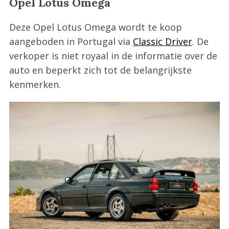
Opel Lotus Omega
Deze Opel Lotus Omega wordt te koop
aangeboden in Portugal via
Classic Driver
. De
verkoper is niet royaal in de informatie over de
auto en beperkt zich tot de belangrijkste
kenmerken.