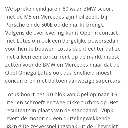
We spreken eind jaren ’80 waar BMW scoort
met de M5 en Mercedes zijn heil zoekt bij
Porsche en de 500E op de markt brengt.
Volgens de overlevering komt Opel in contact
met Lotus om ook een dergelijke powersedan
voor hen te bouwen. Lotus dacht echter dat ze
niet alleen een concurrent op de markt moest
zetten voor de BMW en Mercedes maar dat de
Opel Omega Lotus ook qua snelheid moest
concurreren met de toen aanwezige supercars.
Lotus boort het 3.0 blok van Opel op naar 3.6
liter en schroeft er twee dikke turbo’s op. Het
resultaat? In plaats van de standaard 170pk
levert de motor nu een duizelingwekkende
382pk! De zesversnellingsbak uit de Chevrolet