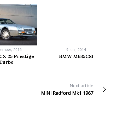
cember, 2016
9 juni, 2014
CX 25 Prestige
BMW M635CSI
Turbo
Next article
MINI Radford Mk1 1967