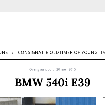
ONS
CONSIGNATIE OLDTIMER OF YOUNGTI
Overig aanbod
20 mei, 2015
BMW 540i E39