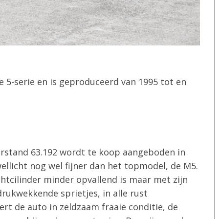
e 5-serie en is geproduceerd van 1995 tot en
erstand 63.192 wordt te koop aangeboden in
wellicht nog wel fijner dan het topmodel, de M5.
cilinder minder opvallend is maar met zijn
ndrukwekkende sprietjes, in alle rust
rt de auto in zeldzaam fraaie conditie, de