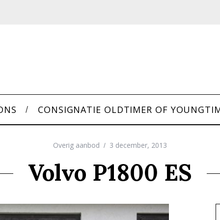
ONS
CONSIGNATIE OLDTIMER OF YOUNGTI
Overig aanbod
3 december, 2013
Volvo P1800 ES