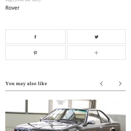
r
Rover
:
You may also like