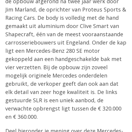
de opbouw afgerond na twee jaar werk door
Jim Marland, de oprichter van Proteus Sports &
Racing Cars. De body is volledig met de hand
gemaakt uit aluminium door Clive Smart van
Shapecraft, één van de meest vooraanstaande
carrosseriebouwers uit Engeland. Onder de kap
ligt een Mercedes-Benz 280 SE motor
gekoppeld aan een handgeschakelde bak met
vier verzetten. Bij de opbouw zijn zoveel
mogelijk originele Mercedes onderdelen
gebruikt, de verkoper geeft dan ook aan dat
elk detail van zeer hoge kwaliteit is. De links
gestuurde SLR is een uniek aanbod, de
verwachte opbrengst ligt tussen de € 320.000
en € 360.000.
Deel hieronder je mening over deze Mercedes-