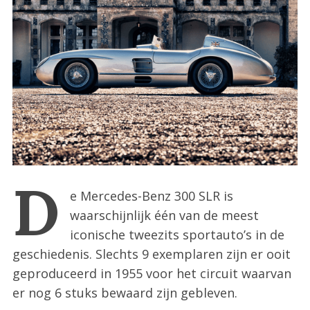
:
D
e Mercedes-Benz 300 SLR is
waarschijnlijk één van de meest
iconische tweezits sportauto’s in de
geschiedenis. Slechts 9 exemplaren zijn er ooit
geproduceerd in 1955 voor het circuit waarvan
er nog 6 stuks bewaard zijn gebleven.