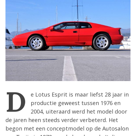
:
D
e Lotus Esprit is maar liefst 28 jaar in
productie geweest tussen 1976 en
2004, uiteraard werd het model door
de jaren heen steeds verder verbeterd. Het
begon met een conceptmodel op de Autosalon