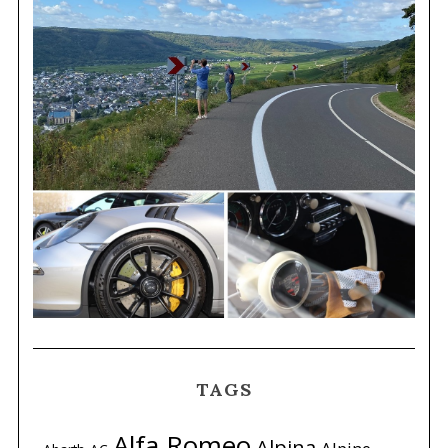
TAGS
Alfa Romeo
Alpina