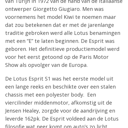
van Turijn in 1972 van de hand van de Italiaanse
ontwerper Giorgetto Giugiaro. Men was
voornemens het model Kiwi te noemen maar
dat zou betekenen dat er met de jarenlange
traditie gebroken werd alle Lotus benamingen
met een “E” te laten beginnen. De Esprit was
geboren. Het definitieve productiemodel werd
voor het eerst getoond op de Paris Motor
Show als opvolger van de Europa.
De Lotus Esprit S1 was het eerste model uit
een lange reeks en beschikte over een stalen
chassis met een polyester body. Een
viercilinder middenmotor, afkomstig uit de
Jensen Healey, zorgde voor de aandrijving en
leverde 162pk. De Esprit voldeed aan de Lotus
filosofie wat neer komt om auto’s zo licht