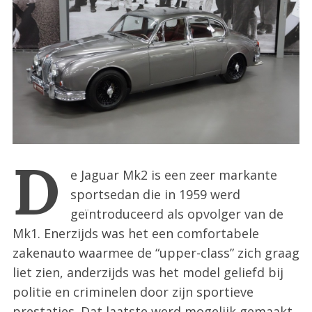
:
D
e Jaguar Mk2 is een zeer markante
sportsedan die in 1959 werd
geïntroduceerd als opvolger van de
Mk1. Enerzijds was het een comfortabele
zakenauto waarmee de “upper-class” zich graag
liet zien, anderzijds was het model geliefd bij
politie en criminelen door zijn sportieve
prestaties. Dat laatste werd mogelijk gemaakt