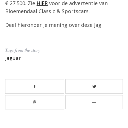
€ 27.500. Zie
HIER
voor de advertentie van
Bloemendaal Classic & Sportscars.
Deel hieronder je mening over deze Jag!
Tags from the story
Jaguar
S