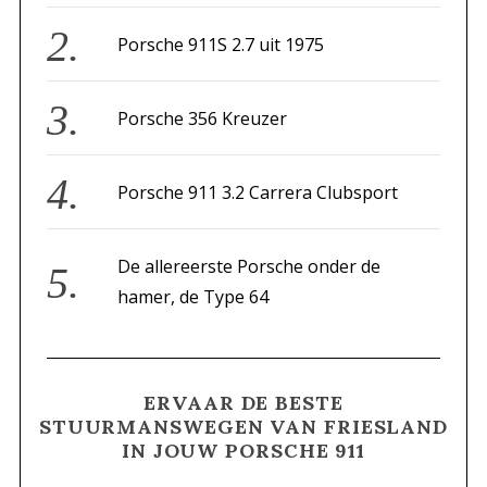
r
Porsche 911S 2.7 uit 1975
:
Porsche 356 Kreuzer
Porsche 911 3.2 Carrera Clubsport
De allereerste Porsche onder de
hamer, de Type 64
ERVAAR DE BESTE
STUURMANSWEGEN VAN FRIESLAND
IN JOUW PORSCHE 911