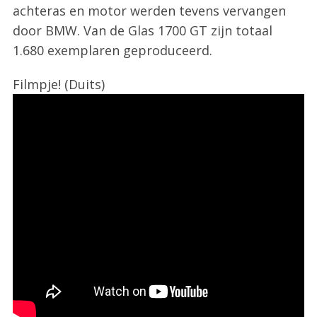
achteras en motor werden tevens vervangen
door BMW. Van de Glas 1700 GT zijn totaal
1.680 exemplaren geproduceerd.
Filmpje! (Duits)