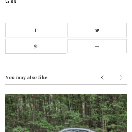
Glas
r
:
You may also like