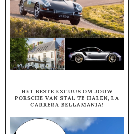
HET BESTE EXCUUS OM JOUW
PORSCHE VAN STAL TE HALEN, LA
CARRERA BELLAMANIA!