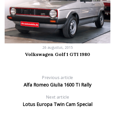
26 augustus, 2015
Volkswagen Golf 1 GTI 1980
Previous article
Alfa Romeo Giulia 1600 Ti Rally
Next article
Lotus Europa Twin Cam Special
S