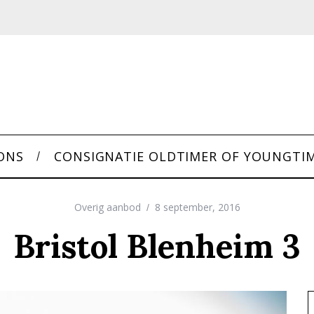
ONS
CONSIGNATIE OLDTIMER OF YOUNGTI
Overig aanbod
8 september, 2016
Bristol Blenheim 3