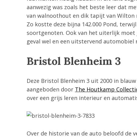
aanwezig was zoals het beste leer dat m
r
:
van walnoothout en dik tapijt van Wilton
Zo kostte deze bijna 142.000 Pond, terwijl
soortgenoten. Ook van het uiterlijk moet j
geval wel en een uitstervend automobiel r
Bristol Blenheim 3
Deze Bristol Blenheim 3 uit 2000 in blauw
aangeboden door
The Houtkamp Collecti
over een grijs leren interieur en automati
Over de historie van de auto beloofd de 