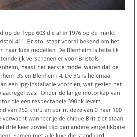
rd op de Type 603 die al in 1976 op de markt
ristol 411. Bristol staat vooral bekend om het
 haar luxe modellen. De Blenheim is feitelijk
teindelijk verschenen er voor Bristols
 Blenheim, naast het eerste model waren dat de
nheim 3S en Blenheim 4. De 3G is helemaal
an een lpg-installatie voorzien, wat gezien het
maatregel was. Onder de lange motorkap van
tor die een respectabele 390pk levert,
eid van 250 km/u en sprint deze van 0 naar 100
e verwacht wanneer je de chique Brit ziet staan.
 drie keer zoveel tijd dan andere vergelijkbare
ment. Samen met alle luxe die standaard