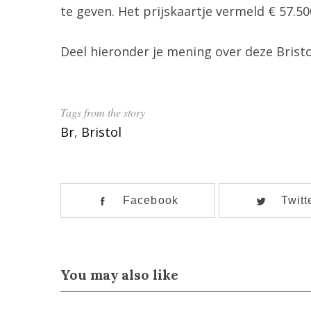
te geven. Het prijskaartje vermeld € 57.50
Deel hieronder je mening over deze Bristo
Tags from the story
Br
,
Bristol
Facebook
Twitt
You may also like