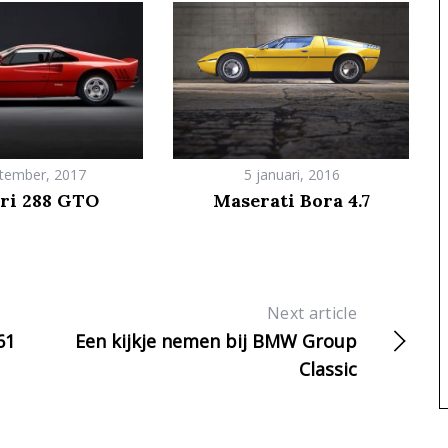
tember, 2017
5 januari, 2016
ri 288 GTO
Maserati Bora 4.7
Next article
61
Een kijkje nemen bij BMW Group
Classic