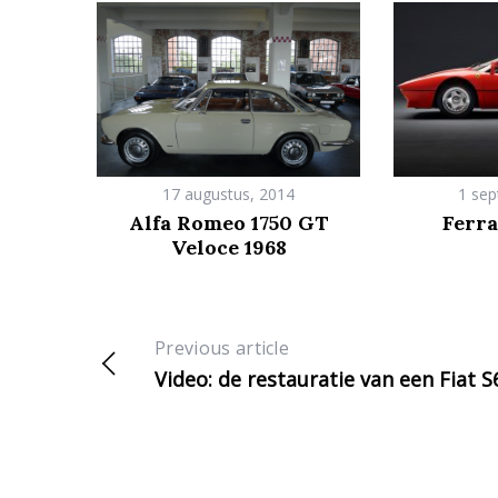
17 augustus, 2014
1 sep
Alfa Romeo 1750 GT
Ferra
Veloce 1968
Previous article
Video: de restauratie van een Fiat S