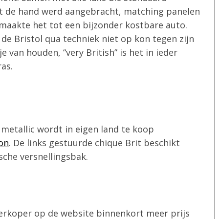
et de hand werd aangebracht, matching panelen
 maakte het tot een bijzonder kostbare auto.
 de Bristol qua techniek niet op kon tegen zijn
e van houden, “very British” is het in ieder
as.
 metallic wordt in eigen land te koop
on
. De links gestuurde chique Brit beschikt
sche versnellingsbak.
verkoper op de website binnenkort meer prijs