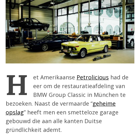
:
H
et Amerikaanse
Petrolicious
had de
eer om de restauratieafdeling van
BMW Group Classic in München te
bezoeken. Naast de vermaarde “
geheime
opslag
” heeft men een smetteloze garage
gebouwd die aan alle kanten Duitse
gründlichkeit ademt.