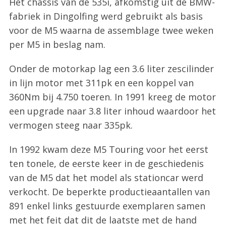
Het chassis van de 535i, afkomstig uit de BMW-
fabriek in Dingolfing werd gebruikt als basis
voor de M5 waarna de assemblage twee weken
per M5 in beslag nam.
Onder de motorkap lag een 3.6 liter zescilinder
in lijn motor met 311pk en een koppel van
360Nm bij 4.750 toeren. In 1991 kreeg de motor
een upgrade naar 3.8 liter inhoud waardoor het
vermogen steeg naar 335pk.
In 1992 kwam deze M5 Touring voor het eerst
ten tonele, de eerste keer in de geschiedenis
van de M5 dat het model als stationcar werd
verkocht. De beperkte productieaantallen van
891 enkel links gestuurde exemplaren samen
met het feit dat dit de laatste met de hand