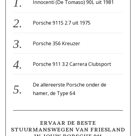
f
Innocenti (De Tomaso) 90L uit 1981
o
r
Porsche 911S 2.7 uit 1975
:
Porsche 356 Kreuzer
Porsche 911 3.2 Carrera Clubsport
De allereerste Porsche onder de
hamer, de Type 64
ERVAAR DE BESTE
STUURMANSWEGEN VAN FRIESLAND