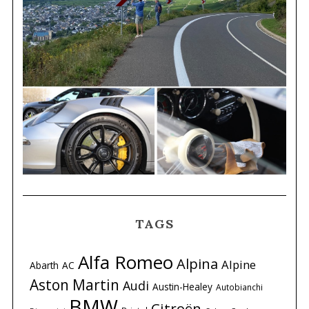
TAGS
Alfa Romeo
Alpina
Alpine
Abarth
AC
Aston Martin
Audi
Austin-Healey
Autobianchi
BMW
Citroën