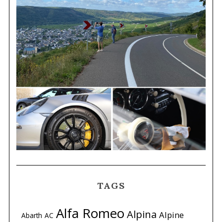
TAGS
Alfa Romeo
Alpina
Alpine
Abarth
AC