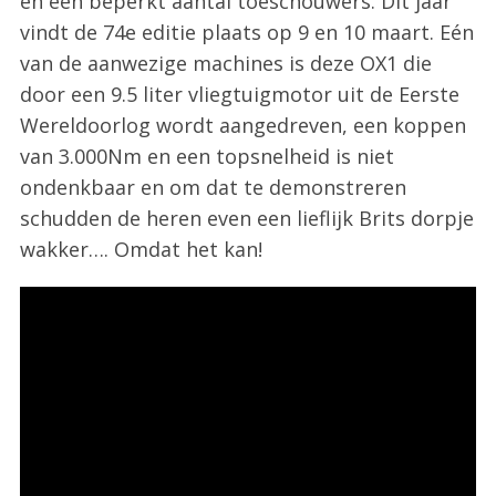
en een beperkt aantal toeschouwers. Dit jaar
vindt de 74e editie plaats op 9 en 10 maart. Eén
van de aanwezige machines is deze OX1 die
door een 9.5 liter vliegtuigmotor uit de Eerste
Wereldoorlog wordt aangedreven, een koppen
van 3.000Nm en een topsnelheid is niet
ondenkbaar en om dat te demonstreren
schudden de heren even een lieflijk Brits dorpje
wakker…. Omdat het kan!