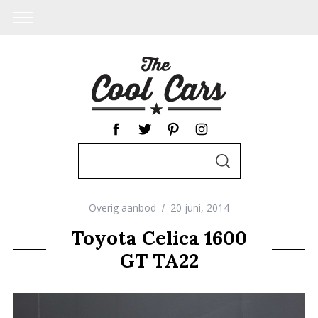
S
S
e
E
A
a
R
C
Overig aanbod
20 juni, 2014
r
H
c
Toyota Celica 1600
h
GT TA22
f
o
r