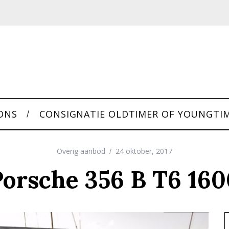
ONS
CONSIGNATIE OLDTIMER OF YOUNGTI
Overig aanbod
24 oktober, 2017
Porsche 356 B T6 160