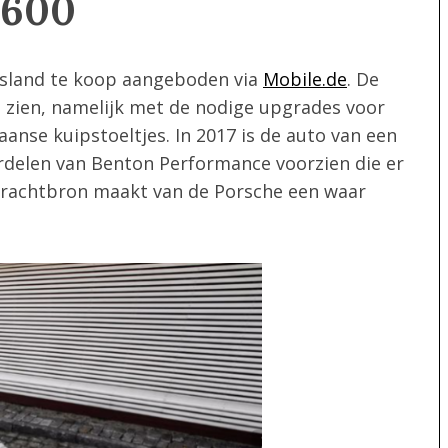
1600
tsland te koop aangeboden via
Mobile.de
. De
g zien, namelijk met de nodige upgrades voor
aanse kuipstoeltjes. In 2017 is de auto van een
rdelen van Benton Performance voorzien die er
 krachtbron maakt van de Porsche een waar