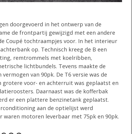
ingen doorgevoerd in het ontwerp van de
name de frontpartij gewijzigd met een andere
 Coupé tochtraampjes voor. In het interieur
 achterbank op. Technisch kreeg de B een
hting, remtrommels met koelribben,
trische lichtbundels. Tevens maakte de
n vermogen van 90pk. De T6 versie was de
 grotere voor- en achterruit was geplaatst en
atieroosters. Daarnaast was de kofferbak
erd er een plattere benzinetank geplaatst.
rconditioning aan de optielijst werd
 Er waren motoren leverbaar met 75pk en 90pk.