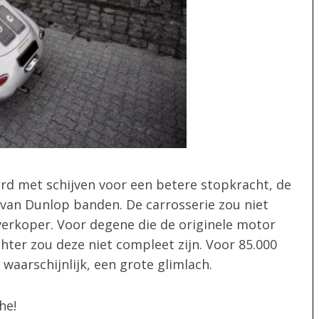
rd met schijven voor een betere stopkracht, de
 van Dunlop banden. De carrosserie zou niet
e verkoper. Voor degene die de originele motor
ter zou deze niet compleet zijn. Voor 85.000
 waarschijnlijk, een grote glimlach.
he!