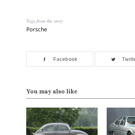
Tags from the story
Porsche
Facebook
Twitt
You may also like