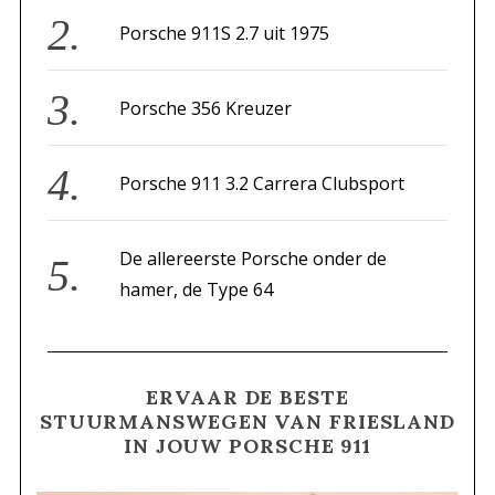
r
Porsche 911S 2.7 uit 1975
:
Porsche 356 Kreuzer
Porsche 911 3.2 Carrera Clubsport
De allereerste Porsche onder de
hamer, de Type 64
ERVAAR DE BESTE
STUURMANSWEGEN VAN FRIESLAND
IN JOUW PORSCHE 911