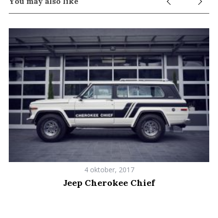
You may also like
e
a
r
c
h
f
o
r
:
4 oktober, 2017
Jeep Cherokee Chief