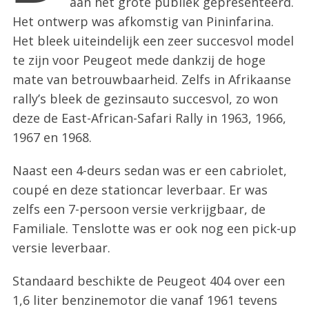
aan het grote publiek gepresenteerd.
:
Het ontwerp was afkomstig van Pininfarina.
Het bleek uiteindelijk een zeer succesvol model
te zijn voor Peugeot mede dankzij de hoge
mate van betrouwbaarheid. Zelfs in Afrikaanse
rally’s bleek de gezinsauto succesvol, zo won
deze de East-African-Safari Rally in 1963, 1966,
1967 en 1968.
Naast een 4-deurs sedan was er een cabriolet,
coupé en deze stationcar leverbaar. Er was
zelfs een 7-persoon versie verkrijgbaar, de
Familiale. Tenslotte was er ook nog een pick-up
versie leverbaar.
Standaard beschikte de Peugeot 404 over een
1,6 liter benzinemotor die vanaf 1961 tevens