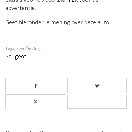
advertentie.
Geef hieronder je mening over deze auto!
Tags from the story
Peugeot
S