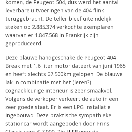
komen, de Peugeot 504, dus werd het aantal
leverbare uitvoeringen van de 404 flink
teruggebracht. De teller bleef uiteindelijk
steken op 2.885.374 verkochte exemplaren
waarvan er 1.847.568 in Frankrijk zijn
geproduceerd.
Deze blauwe handgeschakelde Peugeot 404
Break met 1,6 liter motor dateert van juni 1965
en heeft slechts 67.500km gelopen. De blauwe
lak in combinatie met het (leren?)
cognackleurige interieur is zeer smaakvol.
Volgens de verkoper verkeert de auto in een
zeer goede staat. Er is een LPG installatie
ingebouwd. Deze praktische sympathieke
stationcar wordt aangeboden door Prins
Classis voor € 7.900. Zie
HIER
voor de