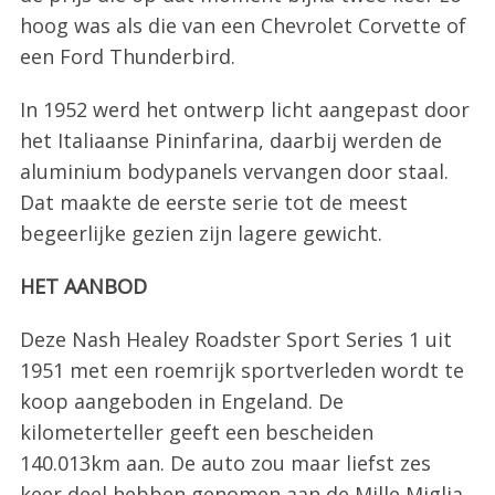
hoog was als die van een Chevrolet Corvette of
een Ford Thunderbird.
In 1952 werd het ontwerp licht aangepast door
het Italiaanse Pininfarina, daarbij werden de
aluminium bodypanels vervangen door staal.
Dat maakte de eerste serie tot de meest
begeerlijke gezien zijn lagere gewicht.
HET AANBOD
Deze Nash Healey Roadster Sport Series 1 uit
1951 met een roemrijk sportverleden wordt te
koop aangeboden in Engeland. De
kilometerteller geeft een bescheiden
140.013km aan. De auto zou maar liefst zes
keer deel hebben genomen aan de Mille Miglia.