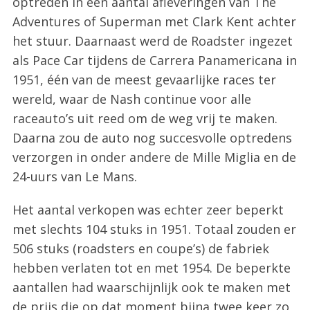
optreden in een aantal afleveringen van The
Adventures of Superman met Clark Kent achter
het stuur. Daarnaast werd de Roadster ingezet
als Pace Car tijdens de Carrera Panamericana in
1951, één van de meest gevaarlijke races ter
wereld, waar de Nash continue voor alle
raceauto’s uit reed om de weg vrij te maken.
Daarna zou de auto nog succesvolle optredens
verzorgen in onder andere de Mille Miglia en de
24-uurs van Le Mans.
Het aantal verkopen was echter zeer beperkt
met slechts 104 stuks in 1951. Totaal zouden er
506 stuks (roadsters en coupe’s) de fabriek
hebben verlaten tot en met 1954. De beperkte
aantallen had waarschijnlijk ook te maken met
de prijs die op dat moment bijna twee keer zo