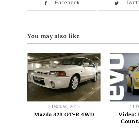
Facebook
Twitt
You may also like
2 februari, 2015
11 f
Mazda 323 GT-R 4WD
Video:
Count