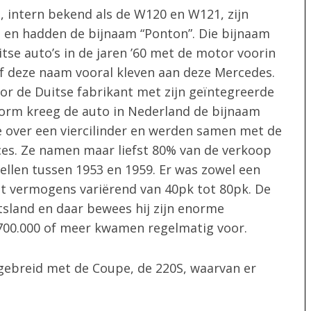
 intern bekend als de W120 en W121, zijn
 en hadden de bijnaam “Ponton”. Die bijnaam
tse auto’s in de jaren ’60 met de motor voorin
ef deze naam vooral kleven aan deze Mercedes.
or de Duitse fabrikant met zijn geïntegreerde
orm kreeg de auto in Nederland de bijnaam
e over een viercilinder en werden samen met de
ces. Ze namen maar liefst 80% van de verkoop
llen tussen 1953 en 1959. Er was zowel een
et vermogens variërend van 40pk tot 80pk. De
tsland en daar bewees hij zijn enorme
700.000 of meer kwamen regelmatig voor.
ebreid met de Coupe, de 220S, waarvan er