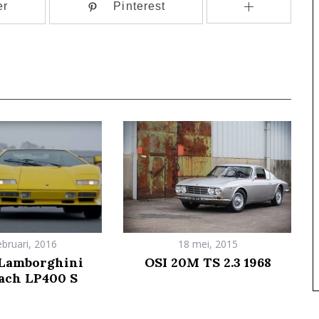
er
Pinterest
ebruari, 2016
18 mei, 2015
 Lamborghini
OSI 20M TS 2.3 1968
ach LP400 S