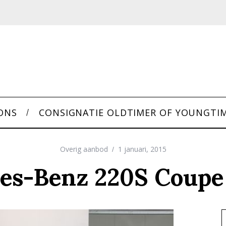
ONS
CONSIGNATIE OLDTIMER OF YOUNGTI
Overig aanbod
1 januari, 2015
es-Benz 220S Coupe