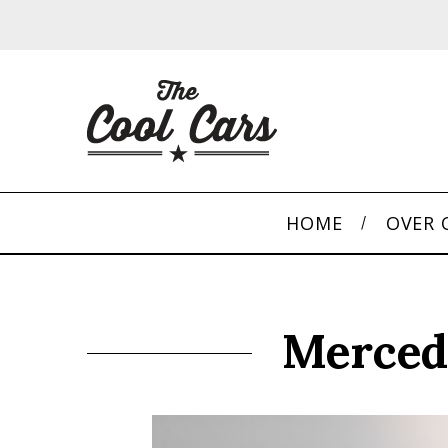
HOME
OVER 
Merced