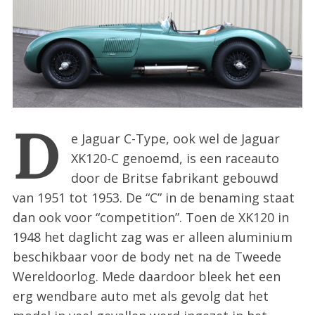
:
D
e Jaguar C-Type, ook wel de Jaguar
XK120-C genoemd, is een raceauto
door de Britse fabrikant gebouwd
van 1951 tot 1953. De “C” in de benaming staat
dan ook voor “competition”. Toen de XK120 in
1948 het daglicht zag was er alleen aluminium
beschikbaar voor de body net na de Tweede
Wereldoorlog. Mede daardoor bleek het een
erg wendbare auto met als gevolg dat het