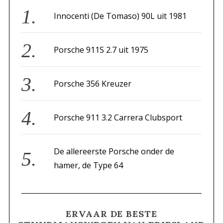
f
Innocenti (De Tomaso) 90L uit 1981
o
r
Porsche 911S 2.7 uit 1975
:
Porsche 356 Kreuzer
Porsche 911 3.2 Carrera Clubsport
De allereerste Porsche onder de
hamer, de Type 64
ERVAAR DE BESTE