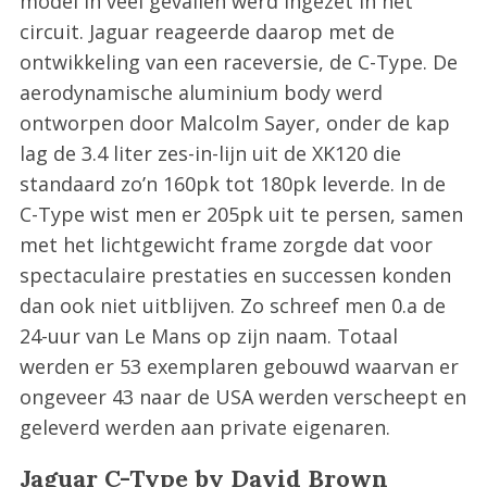
model in veel gevallen werd ingezet in het
circuit. Jaguar reageerde daarop met de
ontwikkeling van een raceversie, de C-Type. De
aerodynamische aluminium body werd
ontworpen door Malcolm Sayer, onder de kap
lag de 3.4 liter zes-in-lijn uit de XK120 die
standaard zo’n 160pk tot 180pk leverde. In de
C-Type wist men er 205pk uit te persen, samen
met het lichtgewicht frame zorgde dat voor
spectaculaire prestaties en successen konden
dan ook niet uitblijven. Zo schreef men 0.a de
24-uur van Le Mans op zijn naam. Totaal
werden er 53 exemplaren gebouwd waarvan er
ongeveer 43 naar de USA werden verscheept en
geleverd werden aan private eigenaren.
Jaguar C-Type by David Brown