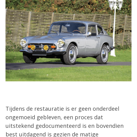
Tijdens de restauratie is er geen onderdeel
ongemoeid gebleven, een proces dat
S
uitstekend gedocumenteerd is en bovendien
e
best uitdagend is gezien de matige
a