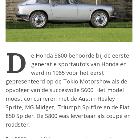
:
D
e Honda S800 behoorde bij de eerste
generatie sportauto’s van Honda en
werd in 1965 voor het eerst
gepresenteerd op de Tokio Motorshow als de
opvolger van de succesvolle S600. Het model
moest concurreren met de Austin-Healey
Sprite, MG Midget, Triumph Spitfire en de Fiat
850 Spider. De S800 was leverbaar als coupé en
roadster.