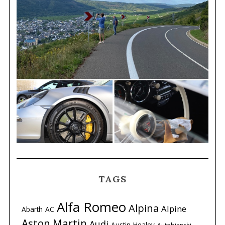
TAGS
Alfa Romeo
Alpina
Alpine
Abarth
AC
Aston Martin
Audi
Austin-Healey