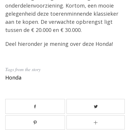
onderdelenvoorziening. Kortom, een mooie
r
c
gelegenheid deze toerenminnende klassieker
h
aan te kopen. De verwachte opbrengst ligt
f
tussen de € 20.000 en € 30.000.
o
r
Deel hieronder je mening over deze Honda!
:
Tags from the story
Honda