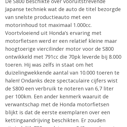
De S800 beschikte over vooruitstrevende
Japanse techniek wat de auto de titel bezorgde
van snelste productieauto met een
motorinhoud tot maximaal 1.000cc.
Voortvloeiend uit Honda’s ervaring met
motorfietsen werd er een relatief kleine maar
hoogtoerige viercilinder motor voor de S800
ontwikkeld met 791cc die 70pk leverde bij 8.000
toeren. Hij was zelfs in staat om het
duizelingwekkende aantal van 10.000 toeren te
halen! Ondanks deze spectaculaire cijfers wist
de S800 een verbruik te noteren van 6,7 liter
per 100km. Een ander kenmerk waaruit de
verwantschap met de Honda motorfietsen
blijkt is dat de eerste exemplaren over een
kettingaandrijving beschikten. Er zouden