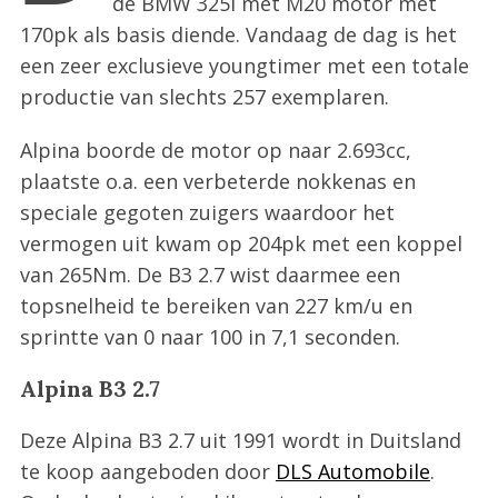
de BMW 325i met M20 motor met
:
170pk als basis diende. Vandaag de dag is het
een zeer exclusieve youngtimer met een totale
productie van slechts 257 exemplaren.
Alpina boorde de motor op naar 2.693cc,
plaatste o.a. een verbeterde nokkenas en
speciale gegoten zuigers waardoor het
vermogen uit kwam op 204pk met een koppel
van 265Nm. De B3 2.7 wist daarmee een
topsnelheid te bereiken van 227 km/u en
sprintte van 0 naar 100 in 7,1 seconden.
Alpina B3 2.7
Deze Alpina B3 2.7 uit 1991 wordt in Duitsland
te koop aangeboden door
DLS Automobile
.