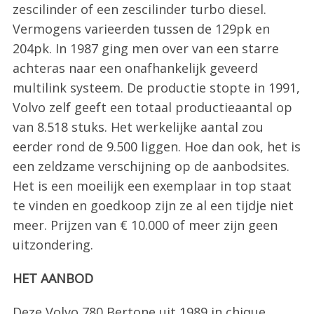
zescilinder of een zescilinder turbo diesel.
Vermogens varieerden tussen de 129pk en
204pk. In 1987 ging men over van een starre
achteras naar een onafhankelijk geveerd
multilink systeem. De productie stopte in 1991,
Volvo zelf geeft een totaal productieaantal op
van 8.518 stuks. Het werkelijke aantal zou
eerder rond de 9.500 liggen. Hoe dan ook, het is
een zeldzame verschijning op de aanbodsites.
Het is een moeilijk een exemplaar in top staat
te vinden en goedkoop zijn ze al een tijdje niet
meer. Prijzen van € 10.000 of meer zijn geen
uitzondering.
HET AANBOD
Deze Volvo 780 Bertone uit 1989 in chique