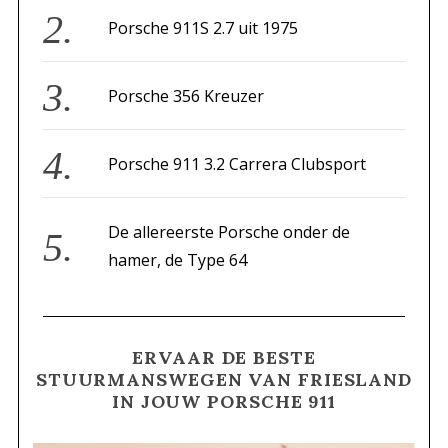
r
Porsche 911S 2.7 uit 1975
:
Porsche 356 Kreuzer
Porsche 911 3.2 Carrera Clubsport
De allereerste Porsche onder de
hamer, de Type 64
ERVAAR DE BESTE
STUURMANSWEGEN VAN FRIESLAND
IN JOUW PORSCHE 911