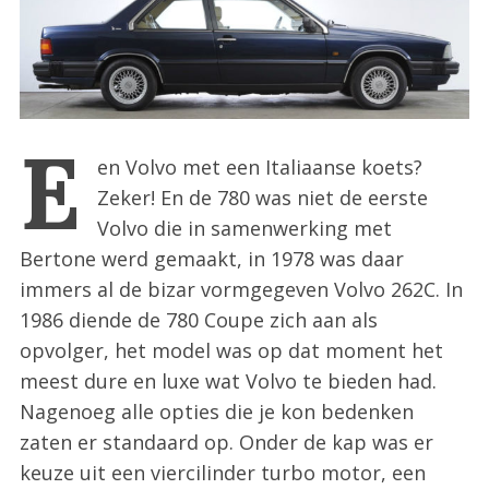
:
E
en Volvo met een Italiaanse koets?
Zeker! En de 780 was niet de eerste
Volvo die in samenwerking met
Bertone werd gemaakt, in 1978 was daar
immers al de bizar vormgegeven Volvo 262C. In
1986 diende de 780 Coupe zich aan als
opvolger, het model was op dat moment het
meest dure en luxe wat Volvo te bieden had.
Nagenoeg alle opties die je kon bedenken
zaten er standaard op. Onder de kap was er
keuze uit een viercilinder turbo motor, een