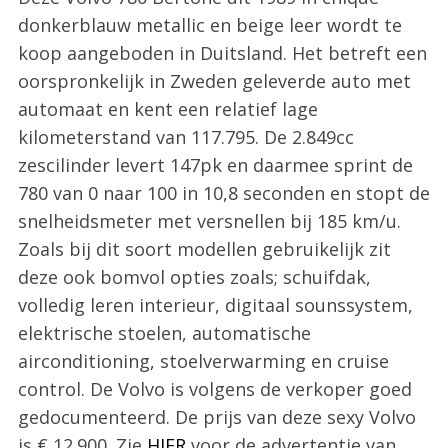
donkerblauw metallic en beige leer wordt te
koop aangeboden in Duitsland. Het betreft een
oorspronkelijk in Zweden geleverde auto met
automaat en kent een relatief lage
kilometerstand van 117.795. De 2.849cc
zescilinder levert 147pk en daarmee sprint de
780 van 0 naar 100 in 10,8 seconden en stopt de
snelheidsmeter met versnellen bij 185 km/u.
Zoals bij dit soort modellen gebruikelijk zit
deze ook bomvol opties zoals; schuifdak,
volledig leren interieur, digitaal sounssystem,
elektrische stoelen, automatische
airconditioning, stoelverwarming en cruise
control. De Volvo is volgens de verkoper goed
gedocumenteerd. De prijs van deze sexy Volvo
is € 12.900. Zie
HIER
voor de advertentie van