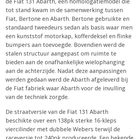
de Fiat 131 Abarth, een homologatiemodel die
tot stand kwam in de samenwerking tussen
Fiat, Bertone en Abarth. Bertone gebruikte en
standaard tweedeurs sedan als basis waar men
een kunststof motorkap, kofferdeksel en flinke
bumpers aan toevoegde. Bovendien werd de
stalen structuur aangepast om ruimte te
bieden aan de onafhankelijke wielophanging
aan de achterzijde. Nadat deze aanpassingen
werden gedaan werd de Abarth afgeleverd bij
de Fiat fabriek waar Abarth voor de invulling
van de techniek zorgde.
De straatversie van de Fiat 131 Abarth
beschikte over een 138pk sterke 16-kleps
viercilinder met dubbele Webers terwijl de
raceversie tot 240pk produceerde. Een bekende