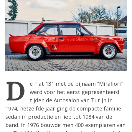
:
D
e Fiat 131 met de bijnaam “Mirafiori”
werd voor het eerst gepresenteerd
tijden de Autosalon van Turijn in
1974, hetzelfde jaar ging de compacte familie
sedan in productie en liep tot 1984 van de
band. In 1976 bouwde men 400 exemplaren van