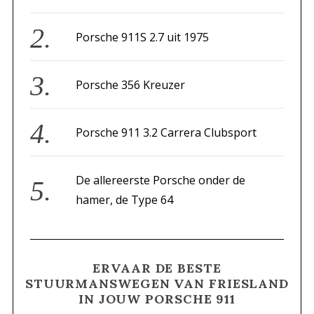
o
r
Porsche 911S 2.7 uit 1975
:
Porsche 356 Kreuzer
Porsche 911 3.2 Carrera Clubsport
De allereerste Porsche onder de
hamer, de Type 64
ERVAAR DE BESTE
STUURMANSWEGEN VAN FRIESLAND
IN JOUW PORSCHE 911