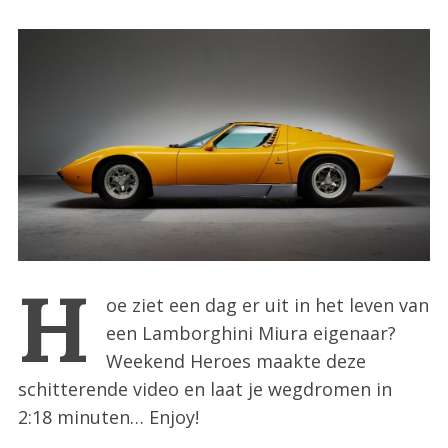
:
H
oe ziet een dag er uit in het leven van
een Lamborghini Miura eigenaar?
Weekend Heroes maakte deze
schitterende video en laat je wegdromen in
2:18 minuten… Enjoy!