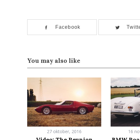
Facebook
Twitt
You may also like
27 oktober, 2016
16 no
Video: The Reunion
BMW Road