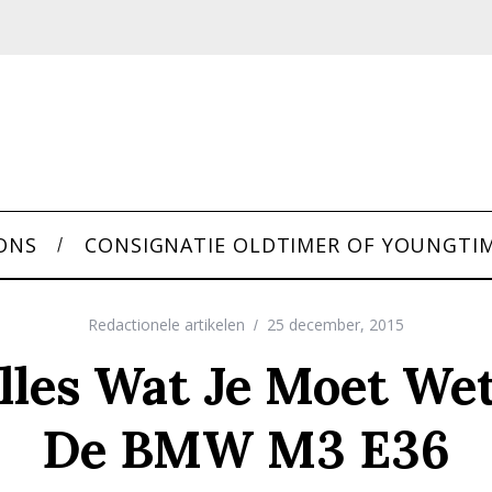
ONS
CONSIGNATIE OLDTIMER OF YOUNGTI
Redactionele artikelen
25 december, 2015
Alles Wat Je Moet We
De BMW M3 E36