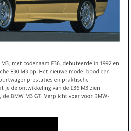
 M3, met codenaam E36, debuteerde in 1992 en
ische E30 M3 op. Het nieuwe model bood een
sportwagenprestaties en praktische
aat je de ontwikkeling van de E36 M3 zien
tie, de BMW M3 GT. Verplicht voer voor BMW-