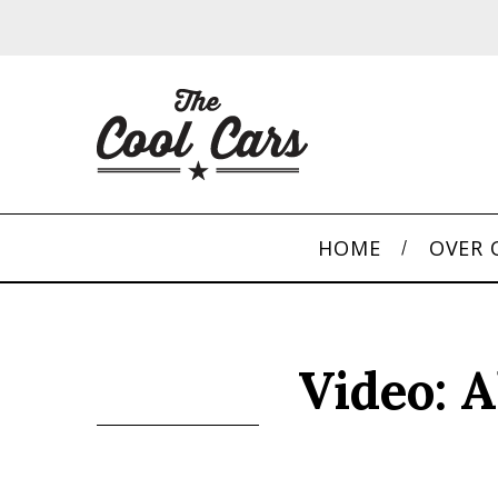
HOME
OVER 
Video: 