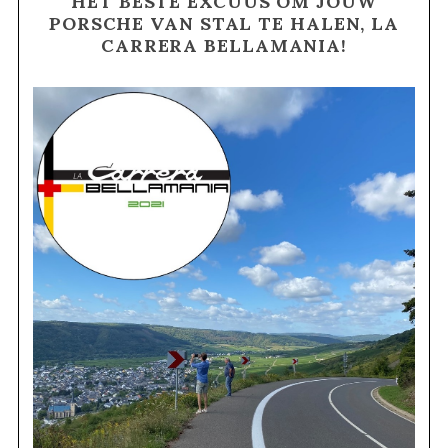
HET BESTE EXCUUS OM JOUW
PORSCHE VAN STAL TE HALEN, LA
CARRERA BELLAMANIA!