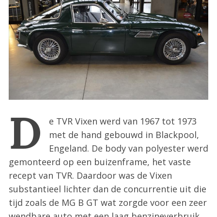
:
D
e TVR Vixen werd van 1967 tot 1973
met de hand gebouwd in Blackpool,
Engeland. De body van polyester werd
gemonteerd op een buizenframe, het vaste
recept van TVR. Daardoor was de Vixen
substantieel lichter dan de concurrentie uit die
tijd zoals de MG B GT wat zorgde voor een zeer
wendbare auto met een laag benzineverbruik.