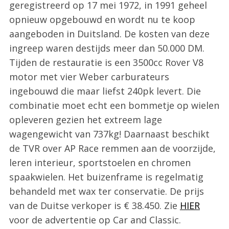
geregistreerd op 17 mei 1972, in 1991 geheel
opnieuw opgebouwd en wordt nu te koop
aangeboden in Duitsland. De kosten van deze
ingreep waren destijds meer dan 50.000 DM.
Tijden de restauratie is een 3500cc Rover V8
motor met vier Weber carburateurs
ingebouwd die maar liefst 240pk levert. Die
combinatie moet echt een bommetje op wielen
opleveren gezien het extreem lage
wagengewicht van 737kg! Daarnaast beschikt
de TVR over AP Race remmen aan de voorzijde,
leren interieur, sportstoelen en chromen
spaakwielen. Het buizenframe is regelmatig
behandeld met wax ter conservatie. De prijs
van de Duitse verkoper is € 38.450. Zie
HIER
voor de advertentie op Car and Classic.