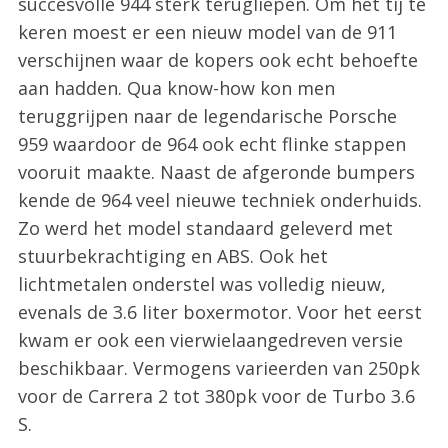
succesvolle 944 sterk terugliepen. Om het tij te
keren moest er een nieuw model van de 911
verschijnen waar de kopers ook echt behoefte
aan hadden. Qua know-how kon men
teruggrijpen naar de legendarische Porsche
959 waardoor de 964 ook echt flinke stappen
vooruit maakte. Naast de afgeronde bumpers
kende de 964 veel nieuwe techniek onderhuids.
Zo werd het model standaard geleverd met
stuurbekrachtiging en ABS. Ook het
lichtmetalen onderstel was volledig nieuw,
evenals de 3.6 liter boxermotor. Voor het eerst
kwam er ook een vierwielaangedreven versie
beschikbaar. Vermogens varieerden van 250pk
voor de Carrera 2 tot 380pk voor de Turbo 3.6
S.