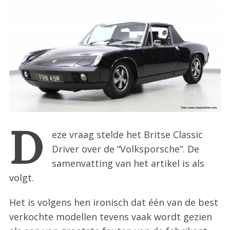
:
D
eze vraag stelde het Britse Classic
Driver over de “Volksporsche”. De
samenvatting van het artikel is als
volgt.
Het is volgens hen ironisch dat één van de best
verkochte modellen tevens vaak wordt gezien