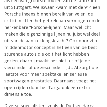
als een van grootste fouten van de fabrikant
uit Stuttgart. Weliswaar kwam met de 914 een
Porsche ineens binnen bereik van velen, de
critici mistten het gebrek aan vermogen en de
herkenbare “Porsche-lijnen”. Maar wellicht
maken die eigenzinnige lijnen nu juist wel deel
uit van de aantrekkingskracht? Ook door zijn
middenmotor concept is het één van de best
sturende auto’s die ooit het licht hebben
gezien, daarbij maakt het niet uit of je de
viercilinder of de zescilinder rijdt. Al zorgt die
laatste voor meer spektakel en serieuze
sportwagen-prestaties. Daarnaast voegt het
open rijden door het Targa-dak een extra
dimensie toe.
Diverse specialisten, zoals de Duitser Harry