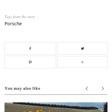
Tags from the story
Porsche
You may also like
S
e