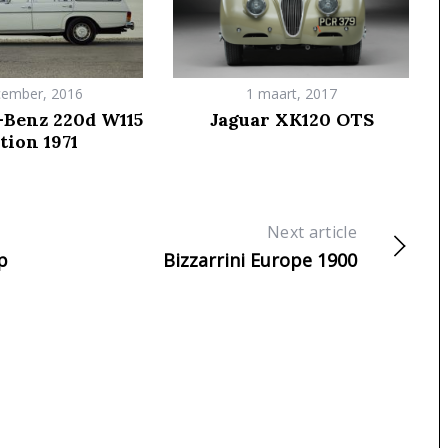
cember, 2016
1 maart, 2017
Benz 220d W115
Jaguar XK120 OTS
tion 1971
Next article
p
Bizzarrini Europe 1900