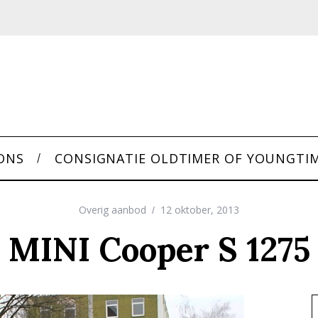
ONS
CONSIGNATIE OLDTIMER OF YOUNGTI
Overig aanbod
12 oktober, 2013
MINI Cooper S 1275