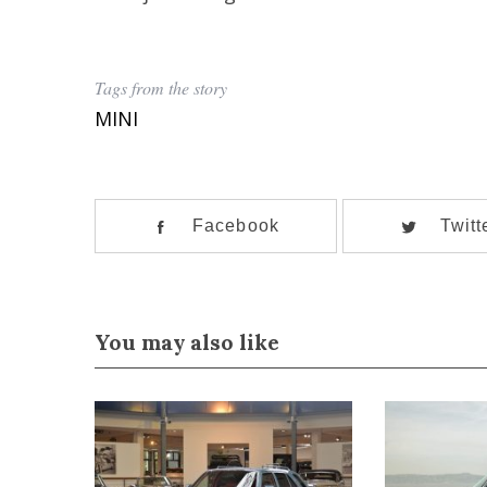
r
:
Tags from the story
MINI
Facebook
Twitt
You may also like