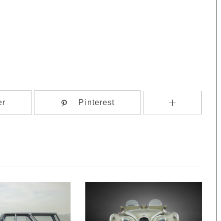
er
Pinterest