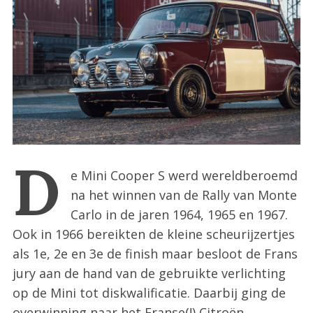
:
D
e Mini Cooper S werd wereldberoemd
na het winnen van de Rally van Monte
Carlo in de jaren 1964, 1965 en 1967.
Ook in 1966 bereikten de kleine scheurijzertjes
als 1e, 2e en 3e de finish maar besloot de Frans
jury aan de hand van de gebruikte verlichting
op de Mini tot diskwalificatie. Daarbij ging de
overwinning naar het Franse(!) Citroën.