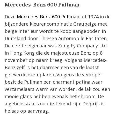
Mercedes-Benz 600 Pullman
Deze
Mercedes-Benz 600 Pullman
uit 1974 in de
bijzondere kleurencombinatie Graubeige met
beige interieur wordt te koop aangeboden in
Duitsland door Thiesen Automobile Raritäten.
De eerste eigenaar was Zung Fy Company Ltd.
in Hong Kong die de majestueuze Benz op 8
november op naam kreeg. Volgens Mercedes-
Benz zelf is het daarmee een van de laatst
geleverde exemplaren. Volgens de verkoper
bezit de Pullman een charmant patina waar
verzamelaars warm van worden, de lak zou een
S
mooie glans hebben evenals het chroom. De
e
algehele staat zou uitstekend zijn. De prijs is
a
helaas op aanvraag.
r