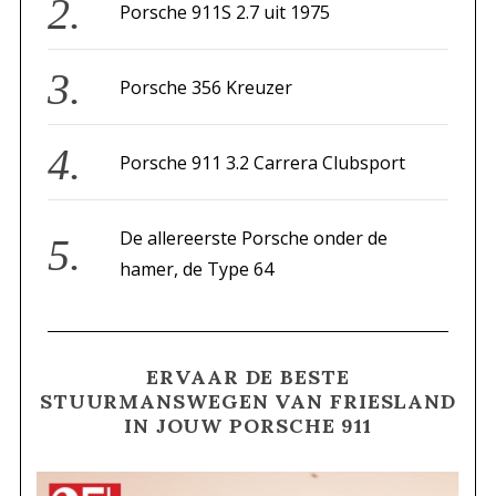
Porsche 911S 2.7 uit 1975
:
Porsche 356 Kreuzer
Porsche 911 3.2 Carrera Clubsport
De allereerste Porsche onder de
hamer, de Type 64
ERVAAR DE BESTE
STUURMANSWEGEN VAN FRIESLAND
IN JOUW PORSCHE 911