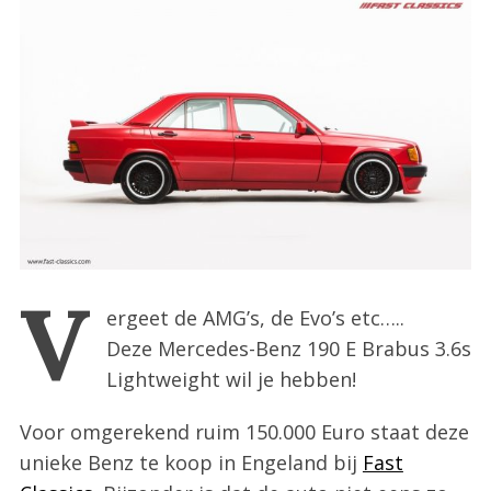
:
V
ergeet de AMG’s, de Evo’s etc…..
Deze Mercedes-Benz 190 E Brabus 3.6s
Lightweight wil je hebben!
Voor omgerekend ruim 150.000 Euro staat deze
unieke Benz te koop in Engeland bij
Fast