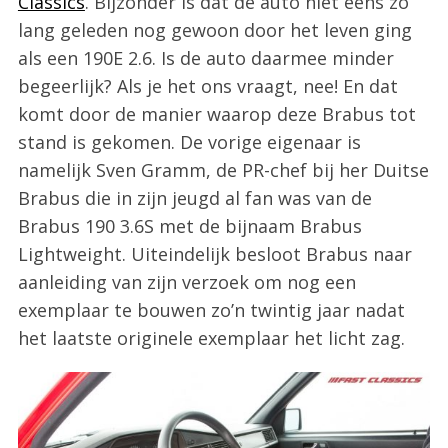
Classics
. Bijzonder is dat de auto niet eens zo
lang geleden nog gewoon door het leven ging
als een 190E 2.6. Is de auto daarmee minder
begeerlijk? Als je het ons vraagt, nee! En dat
komt door de manier waarop deze Brabus tot
stand is gekomen. De vorige eigenaar is
namelijk Sven Gramm, de PR-chef bij her Duitse
Brabus die in zijn jeugd al fan was van de
Brabus 190 3.6S met de bijnaam Brabus
Lightweight. Uiteindelijk besloot Brabus naar
aanleiding van zijn verzoek om nog een
exemplaar te bouwen zo’n twintig jaar nadat
het laatste originele exemplaar het licht zag.