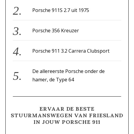
r
Porsche 911S 2.7 uit 1975
:
Porsche 356 Kreuzer
Porsche 911 3.2 Carrera Clubsport
De allereerste Porsche onder de
hamer, de Type 64
ERVAAR DE BESTE
STUURMANSWEGEN VAN FRIESLAND
IN JOUW PORSCHE 911