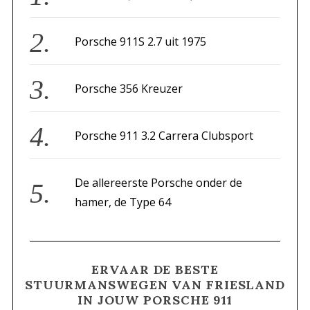
o
r
Porsche 911S 2.7 uit 1975
:
Porsche 356 Kreuzer
Porsche 911 3.2 Carrera Clubsport
De allereerste Porsche onder de
hamer, de Type 64
ERVAAR DE BESTE
STUURMANSWEGEN VAN FRIESLAND
IN JOUW PORSCHE 911