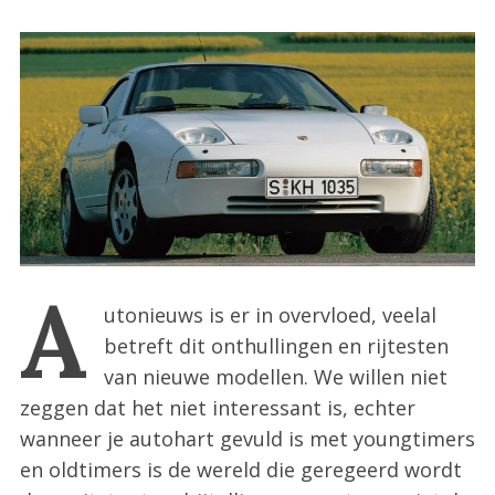
:
A
utonieuws is er in overvloed, veelal
betreft dit onthullingen en rijtesten
van nieuwe modellen. We willen niet
zeggen dat het niet interessant is, echter
wanneer je autohart gevuld is met youngtimers
en oldtimers is de wereld die geregeerd wordt