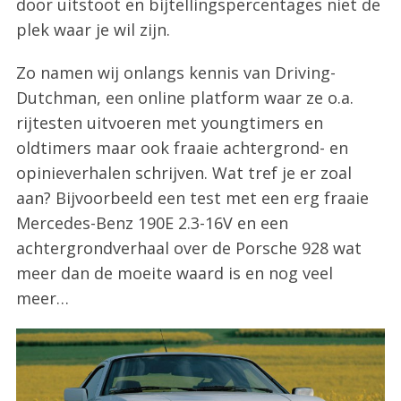
door uitstoot en bijtellingspercentages niet de
plek waar je wil zijn.
Zo namen wij onlangs kennis van Driving-
Dutchman, een online platform waar ze o.a.
rijtesten uitvoeren met youngtimers en
oldtimers maar ook fraaie achtergrond- en
opinieverhalen schrijven. Wat tref je er zoal
aan? Bijvoorbeeld een test met een erg fraaie
Mercedes-Benz 190E 2.3-16V en een
achtergrondverhaal over de Porsche 928 wat
meer dan de moeite waard is en nog veel
meer…