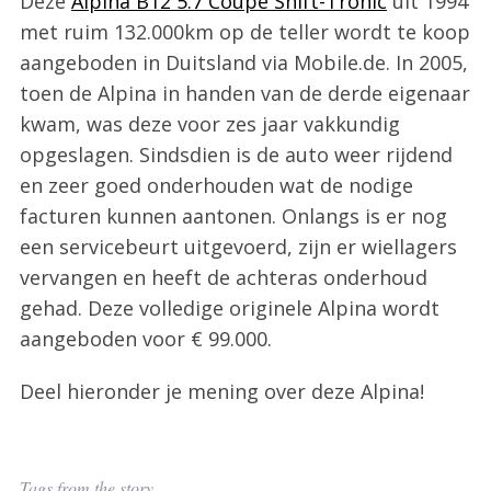
Deze
Alpina B12 5.7 Coupé Shift-Tronic
uit 1994
met ruim 132.000km op de teller wordt te koop
aangeboden in Duitsland via Mobile.de. In 2005,
toen de Alpina in handen van de derde eigenaar
kwam, was deze voor zes jaar vakkundig
opgeslagen. Sindsdien is de auto weer rijdend
en zeer goed onderhouden wat de nodige
facturen kunnen aantonen. Onlangs is er nog
een servicebeurt uitgevoerd, zijn er wiellagers
vervangen en heeft de achteras onderhoud
gehad. Deze volledige originele Alpina wordt
aangeboden voor € 99.000.
Deel hieronder je mening over deze Alpina!
Tags from the story