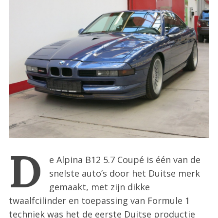
:
D
e Alpina B12 5.7 Coupé is één van de
snelste auto’s door het Duitse merk
gemaakt, met zijn dikke
twaalfcilinder en toepassing van Formule 1
techniek was het de eerste Duitse productie