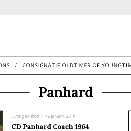
ONS
CONSIGNATIE OLDTIMER OF YOUNGTI
Panhard
Overig aanbod
12 januari, 2016
CD Panhard Coach 1964