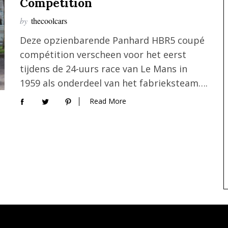
Compétition
by
thecoolcars
Deze opzienbarende Panhard HBR5 coupé
compétition verscheen voor het eerst
tijdens de 24-uurs race van Le Mans in
1959 als onderdeel van het fabrieksteam….
Read More