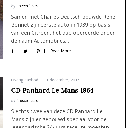
by
thecoolcars
Samen met Charles Deutsch bouwde René
Bonnet zijn eerste auto in 1939 op basis
van een Citroën, het duo opereerde onder
de naam Automobiles…
Read More
Overig aanbod
11 december, 2015
CD Panhard Le Mans 1964
by
thecoolcars
Slechts twee van deze CD Panhard Le
Mans zijn er gebouwd speciaal voor de
legendarische 24-uurs race, ze moesten