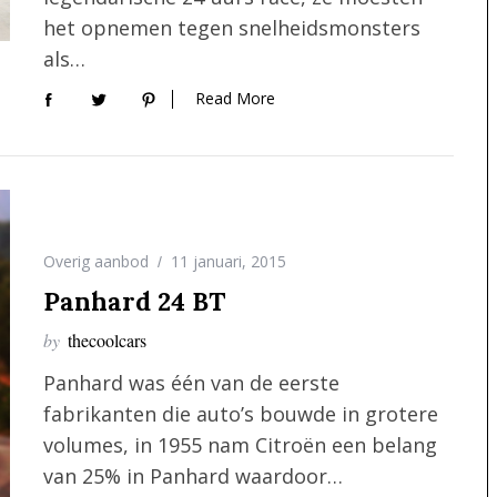
het opnemen tegen snelheidsmonsters
als…
Read More
Overig aanbod
11 januari, 2015
Panhard 24 BT
by
thecoolcars
Panhard was één van de eerste
fabrikanten die auto’s bouwde in grotere
volumes, in 1955 nam Citroën een belang
van 25% in Panhard waardoor…