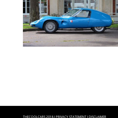
THECOOLCARS 2018 I
PRIVACY STATEMENT
I
DISCLAIMER