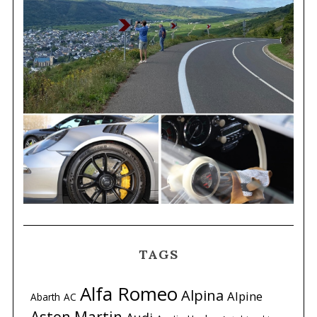
TAGS
Alfa Romeo
Alpina
Alpine
Abarth
AC
Aston Martin