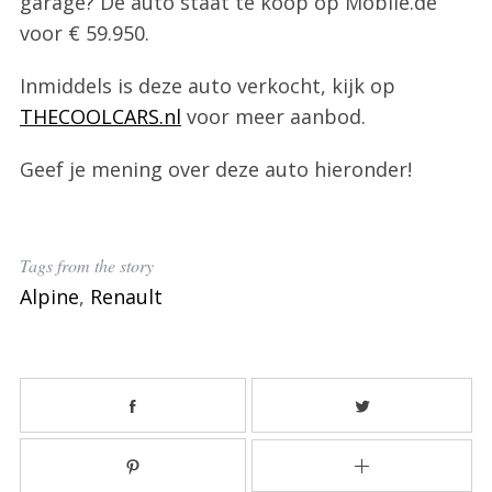
garage? De auto staat te koop op Mobile.de
voor € 59.950.
Inmiddels is deze auto verkocht, kijk op
THECOOLCARS.nl
voor meer aanbod.
Geef je mening over deze auto hieronder!
Tags from the story
Alpine
,
Renault