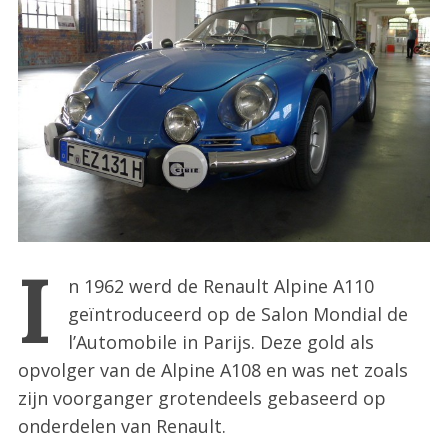
:
I
n 1962 werd de Renault Alpine A110
geïntroduceerd op de Salon Mondial de
l’Automobile in Parijs. Deze gold als
opvolger van de Alpine A108 en was net zoals
zijn voorganger grotendeels gebaseerd op
onderdelen van Renault.