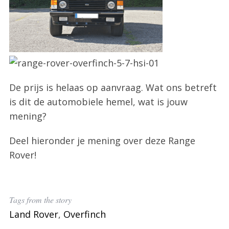
De prijs is helaas op aanvraag. Wat ons betreft
is dit de automobiele hemel, wat is jouw
mening?
Deel hieronder je mening over deze Range
Rover!
Tags from the story
Land Rover
,
Overfinch