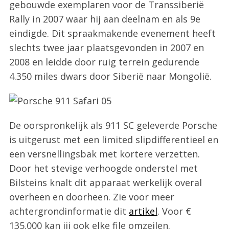
gebouwde exemplaren voor de Transsiberië
Rally in 2007 waar hij aan deelnam en als 9e
eindigde. Dit spraakmakende evenement heeft
slechts twee jaar plaatsgevonden in 2007 en
2008 en leidde door ruig terrein gedurende
4.350 miles dwars door Siberië naar Mongolië.
De oorspronkelijk als 911 SC geleverde Porsche
is uitgerust met een limited slipdifferentieel en
een versnellingsbak met kortere verzetten.
Door het stevige verhoogde onderstel met
Bilsteins knalt dit apparaat werkelijk overal
overheen en doorheen. Zie voor meer
achtergrondinformatie dit
artikel
. Voor €
135.000 kan jij ook elke file omzeilen.