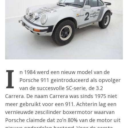
:
I
n 1984 werd een nieuw model van de
Porsche 911 geintroduceerd als opvolger
van de succesvolle SC-serie, de 3.2
Carrera. De naam Carrera was sinds 1975 niet
meer gebruikt voor een 911. Achterin lag een
vernieuwde zescilinder boxermotor waarvan
Porsche claimde dat zo’n 80% van de motor uit
nieuwe onderdelen bestond. Voor de eerste