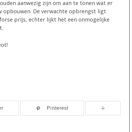
 zouden aanwezig zijn om aan te tonen wat er
uw opbouwen. De verwachte opbrengst ligt
forse prijs, echter lijkt het een onmogelijke
t.
ot!
er
Pinterest