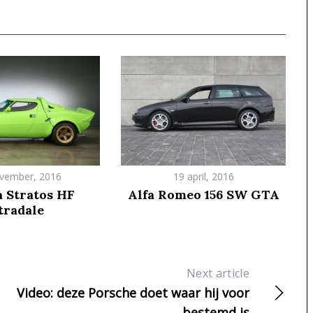
vember, 2016
19 april, 2016
a Stratos HF
Alfa Romeo 156 SW GTA
tradale
Next article
Video: deze Porsche doet waar hij voor
bestemd is