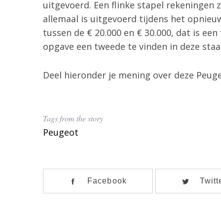
r
uitgevoerd. Een flinke stapel rekeningen
:
allemaal is uitgevoerd tijdens het opnie
tussen de € 20.000 en € 30.000, dat is een 
opgave een tweede te vinden in deze staa
Deel hieronder je mening over deze Peuge
Tags from the story
Peugeot
Facebook
Twitt