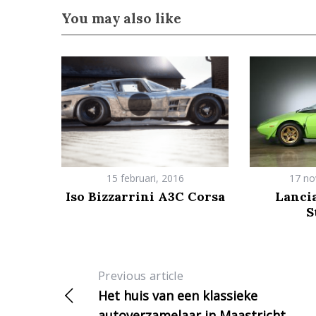
You may also like
15 februari, 2016
17 no
Iso Bizzarrini A3C Corsa
Lanci
S
Previous article
Het huis van een klassieke
autoverzamelaar in Maastricht