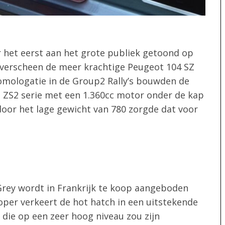
 het eerst aan het grote publiek getoond op
6 verscheen de meer krachtige Peugeot 104 SZ
homologatie in de Group2 Rally’s bouwden de
 ZS2 serie met een 1.360cc motor onder de kap
oor het lage gewicht van 780 zorgde dat voor
Grey wordt in Frankrijk te koop aangeboden
oper verkeert de hot hatch in een uitstekende
 die op een zeer hoog niveau zou zijn