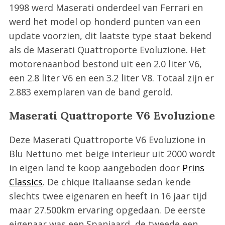
1998 werd Maserati onderdeel van Ferrari en
werd het model op honderd punten van een
update voorzien, dit laatste type staat bekend
als de Maserati Quattroporte Evoluzione. Het
motorenaanbod bestond uit een 2.0 liter V6,
een 2.8 liter V6 en een 3.2 liter V8. Totaal zijn er
2.883 exemplaren van de band gerold.
Maserati Quattroporte V6 Evoluzione
Deze Maserati Quattroporte V6 Evoluzione in
Blu Nettuno met beige interieur uit 2000 wordt
in eigen land te koop aangeboden door
Prins
Classics
. De chique Italiaanse sedan kende
slechts twee eigenaren en heeft in 16 jaar tijd
maar 27.500km ervaring opgedaan. De eerste
eigenaar was een Spanjaard, de tweede een