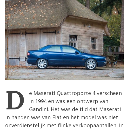
:
D
e Maserati Quattroporte 4 verscheen
in 1994 en was een ontwerp van
Gandini. Het was de tijd dat Maserati
in handen was van Fiat en het model was niet
onverdienstelijk met flinke verkoopaantallen. In