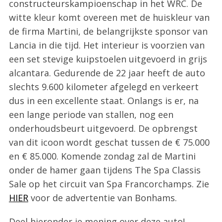
constructeurskampioenschap in het WRC. De
witte kleur komt overeen met de huiskleur van
de firma Martini, de belangrijkste sponsor van
Lancia in die tijd. Het interieur is voorzien van
een set stevige kuipstoelen uitgevoerd in grijs
alcantara. Gedurende de 22 jaar heeft de auto
slechts 9.600 kilometer afgelegd en verkeert
dus in een excellente staat. Onlangs is er, na
een lange periode van stallen, nog een
onderhoudsbeurt uitgevoerd. De opbrengst
van dit icoon wordt geschat tussen de € 75.000
en € 85.000. Komende zondag zal de Martini
onder de hamer gaan tijdens The Spa Classis
Sale op het circuit van Spa Francorchamps. Zie
HIER
voor de advertentie van Bonhams.
Deel hieronder je mening over deze auto!