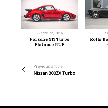
22 februari, 2016
28
Porsche 911 Turbo
Rolls R
Flatnose RUF
Previous article
Nissan 300ZX Turbo