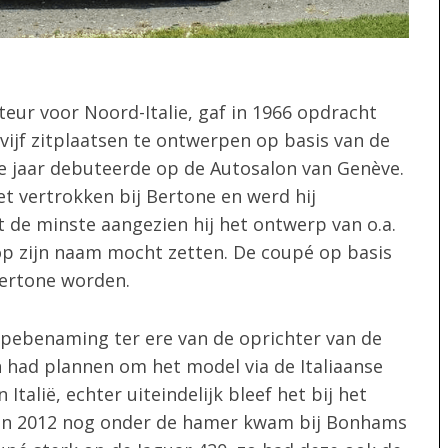
teur voor Noord-Italie, gaf in 1966 opdracht
ijf zitplaatsen te ontwerpen op basis van de
de jaar debuteerde op de Autosalon van Genève.
 vertrokken bij Bertone en werd hij
 de minste aangezien hij het ontwerp van o.a.
op zijn naam mocht zetten. De coupé op basis
 Bertone worden.
typebenaming ter ere van de oprichter van de
n had plannen om het model via de Italiaanse
Italië, echter uiteindelijk bleef het bij het
 in 2012 nog onder de hamer kwam bij Bonhams