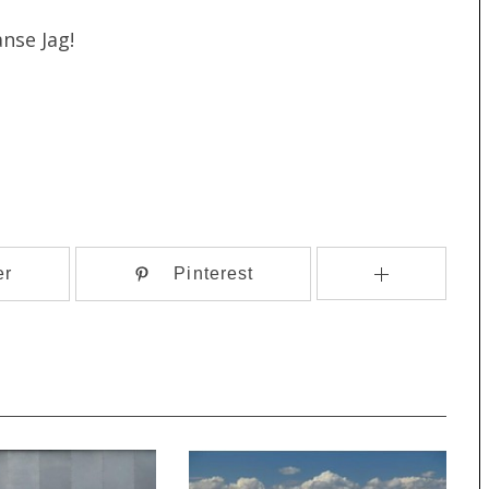
nse Jag!
er
Pinterest