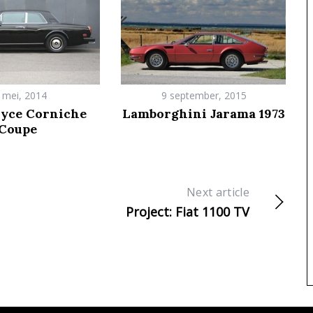
 mei, 2014
9 september, 2015
oyce Corniche
Lamborghini Jarama 1973
Coupe
Next article
Project: Fiat 1100 TV