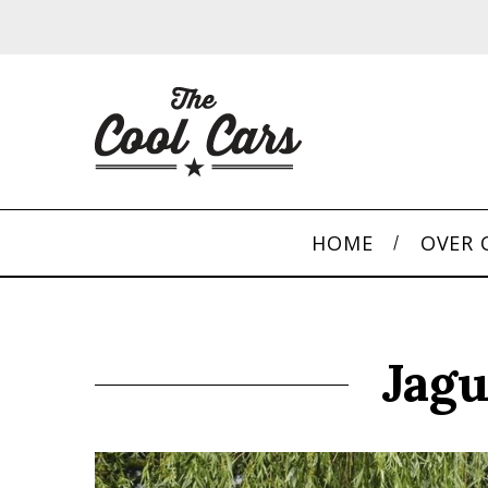
HOME
OVER 
Jagu