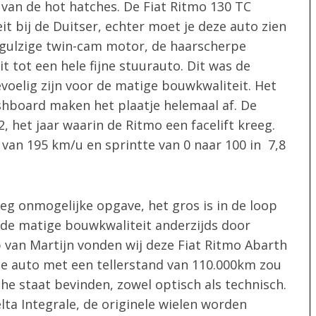
 van de hot hatches. De Fiat Ritmo 130 TC
t bij de Duitser, echter moet je deze auto zien
De gulzige twin-cam motor, de haarscherpe
 tot een hele fijne stuurauto. Dit was de
evoelig zijn voor de matige bouwkwaliteit. Het
ashboard maken het plaatje helemaal af. De
, het jaar waarin de Ritmo een facelift kreeg.
van 195 km/u en sprintte van 0 naar 100 in 7,8
g onmogelijke opgave, het gros is in de loop
r de matige bouwkwaliteit anderzijds door
 van Martijn vonden wij deze Fiat Ritmo Abarth
De auto met een tellerstand van 110.000km zou
che staat bevinden, zowel optisch als technisch.
lta Integrale, de originele wielen worden