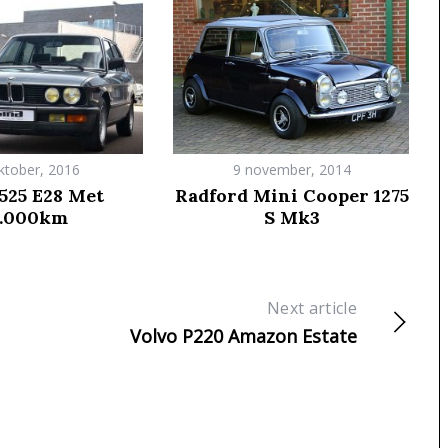
ktober, 2016
9 november, 2014
25 E28 Met
Radford Mini Cooper 1275
2.000km
S Mk3
Next article
Volvo P220 Amazon Estate