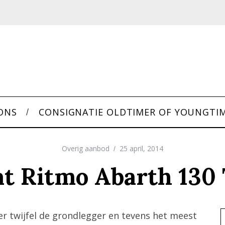
ONS
CONSIGNATIE OLDTIMER OF YOUNGTI
Overig aanbod
25 april, 2014
at Ritmo Abarth 130
er twijfel de grondlegger en tevens het meest