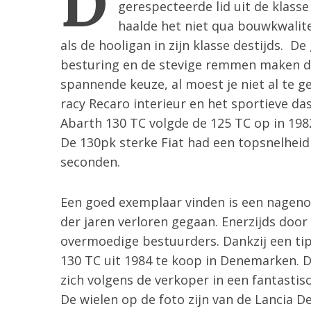
D
gerespecteerde lid uit de klasse
haalde het niet qua bouwkwalitei
als de hooligan in zijn klasse destijds. 
besturing en de stevige remmen maken dit
spannende keuze, al moest je niet al te g
racy Recaro interieur en het sportieve d
Abarth 130 TC volgde de 125 TC op in 1982
De 130pk sterke Fiat had een topsnelheid 
seconden.
Een goed exemplaar vinden is een nagenoe
der jaren verloren gegaan. Enerzijds doo
overmoedige bestuurders. Dankzij een tip
130 TC uit 1984 te koop in Denemarken. 
zich volgens de verkoper in een fantastis
De wielen op de foto zijn van de Lancia De