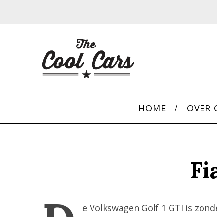
HOME
OVER 
Fi
e Volkswagen Golf 1 GTI is zond