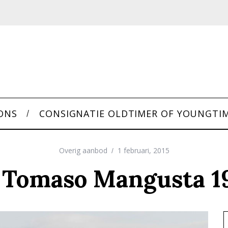
ONS
CONSIGNATIE OLDTIMER OF YOUNGTI
Overig aanbod
1 februari, 2015
 Tomaso Mangusta 1