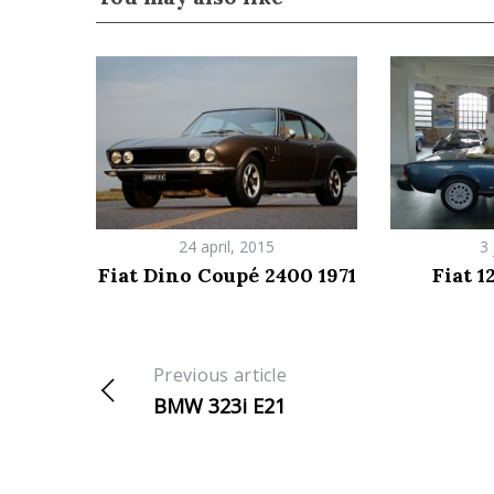
24 april, 2015
3 
Fiat Dino Coupé 2400 1971
Fiat 1
Previous article
BMW 323i E21