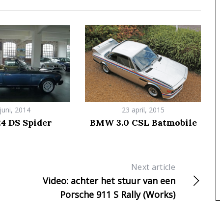
juni, 2014
23 april, 2015
24 DS Spider
BMW 3.0 CSL Batmobile
Next article
Video: achter het stuur van een
Porsche 911 S Rally (Works)