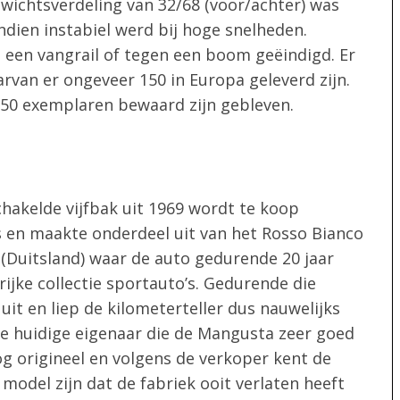
ewichtsverdeling van 32/68 (voor/achter) was
endien instabiel werd bij hoge snelheden.
n een vangrail of tegen een boom geëindigd. Er
rvan er ongeveer 150 in Europa geleverd zijn.
50 exemplaren bewaard zijn gebleven.
kelde vijfbak uit 1969 wordt te koop
 en maakte onderdeel uit van het Rosso Bianco
(Duitsland) waar de auto gedurende 20 jaar
jke collectie sportauto’s. Gedurende die
it en liep de kilometerteller dus nauwelijks
e huidige eigenaar die de Mangusta zeer goed
og origineel en volgens de verkoper kent de
 model zijn dat de fabriek ooit verlaten heeft