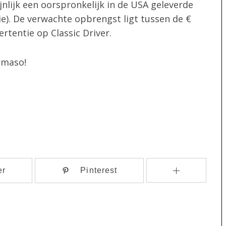
nlijk een oorspronkelijk in de USA geleverde
tie). De verwachte opbrengst ligt tussen de €
rtentie op Classic Driver.
omaso!
er
Pinterest