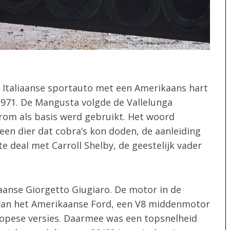
Italiaanse sportauto met een Amerikaans hart
1971. De Mangusta volgde de Vallelunga
rom als basis werd gebruikt. Het woord
een dier dat cobra’s kon doden, de aanleiding
 deal met Carroll Shelby, de geestelijk vader
aanse Giorgetto Giugiaro. De motor in de
van het Amerikaanse Ford, een V8 middenmotor
opese versies. Daarmee was een topsnelheid