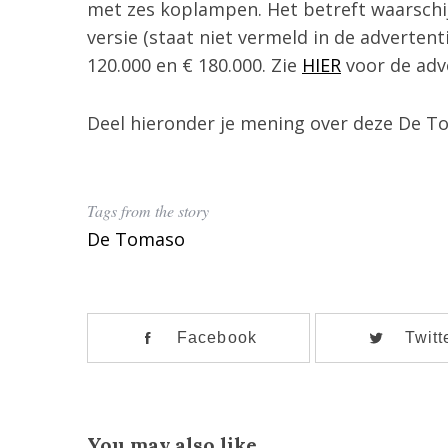
met zes koplampen. Het betreft waarschij
versie (staat niet vermeld in de adverten
120.000 en € 180.000. Zie
HIER
voor de adve
Deel hieronder je mening over deze De T
Tags from the story
De Tomaso
Facebook
Twitt
You may also like