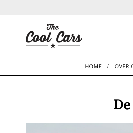
HOME
OVER 
De