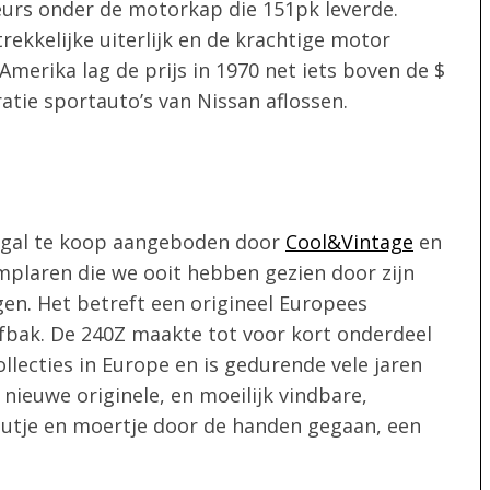
ateurs onder de motorkap die 151pk leverde.
ekkelijke uiterlijk en de krachtige motor
Amerika lag de prijs in 1970 net iets boven de $
atie sportauto’s van Nissan aflossen.
tugal te koop aangeboden door
Cool&Vintage
en
emplaren die we ooit hebben gezien door zijn
en. Het betreft een origineel Europees
jfbak. De 240Z maakte tot voor kort onderdeel
llecties in Europe en is gedurende vele jaren
 nieuwe originele, en moeilijk vindbare,
boutje en moertje door de handen gegaan, een