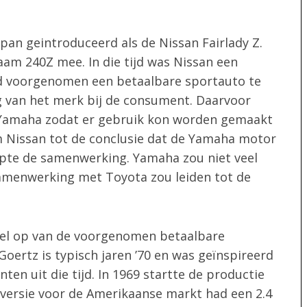
apan geintroduceerd als de Nissan Fairlady Z.
am 240Z mee. In die tijd was Nissan een
 had voorgenomen een betaalbare sportauto te
g van het merk bij de consument. Daarvoor
amaha zodat er gebruik kon worden gemaakt
m Nissan tot de conclusie dat de Yamaha motor
opte de samenwerking. Yamaha zou niet veel
samenwerking met Toyota zou leiden tot de
odel op van de voorgenomen betaalbare
oertz is typisch jaren ’70 en was geïnspireerd
en uit die tijd. In 1969 startte de productie
e versie voor de Amerikaanse markt had een 2.4