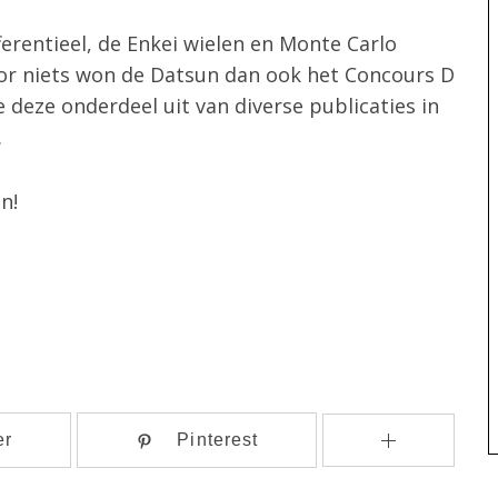
fferentieel, de Enkei wielen en Monte Carlo
or niets won de Datsun dan ook het Concours D
e deze onderdeel uit van diverse publicaties in
.
n!
er
Pinterest