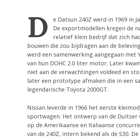
D
e Datsun 240Z werd in 1969 in J
De exportmodellen kregen de na
relatief klein bedrijf dat zich
bouwen die zou bijdragen aan de belevin
werd een samenwerking aangegaan met Y
van hun DOHC 2.0 liter motor. Later kwa
niet aan de verwachtingen voldeed en st
later een prototype afmaken die in een 
legendarische Toyota 2000GT.
Nissan leverde in 1966 het eerste kleim
sportwagen. Het ontwerp van de Duitser G
op de Amerikaanse en Italiaanse concurrent
van de 240Z, intern bekend als de S30. D