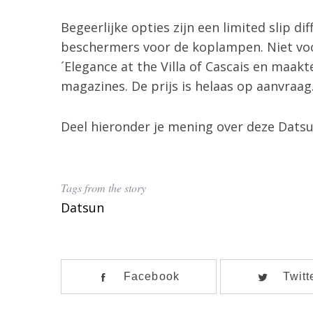
Begeerlijke opties zijn een limited slip di
beschermers voor de koplampen. Niet vo
´Elegance at the Villa of Cascais en maakt
magazines. De prijs is helaas op aanvraag
Deel hieronder je mening over deze Datsu
Tags from the story
Datsun
Facebook
Twitt