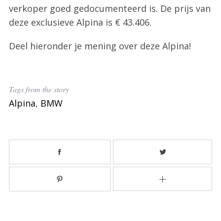
verkoper goed gedocumenteerd is. De prijs van
deze exclusieve Alpina is € 43.406.
Deel hieronder je mening over deze Alpina!
Tags from the story
Alpina
,
BMW
S