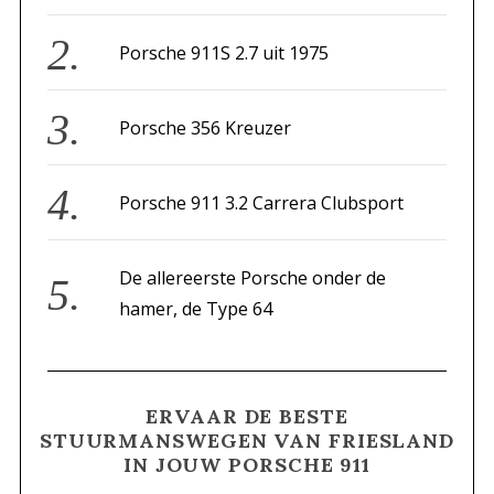
o
r
Porsche 911S 2.7 uit 1975
:
Porsche 356 Kreuzer
Porsche 911 3.2 Carrera Clubsport
De allereerste Porsche onder de
hamer, de Type 64
ERVAAR DE BESTE
STUURMANSWEGEN VAN FRIESLAND
IN JOUW PORSCHE 911