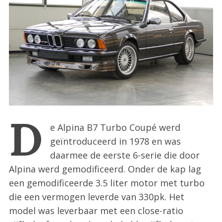
:
D
e Alpina B7 Turbo Coupé werd
geïntroduceerd in 1978 en was
daarmee de eerste 6-serie die door
Alpina werd gemodificeerd. Onder de kap lag
een gemodificeerde 3.5 liter motor met turbo
die een vermogen leverde van 330pk. Het
model was leverbaar met een close-ratio