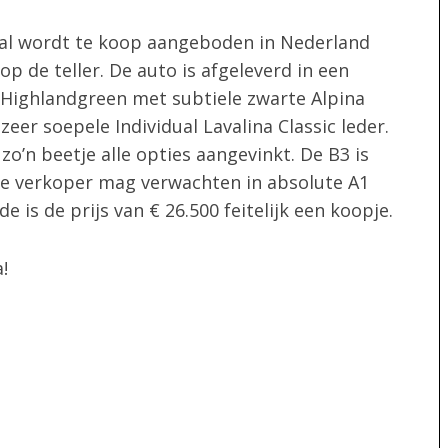
dual wordt te koop aangeboden in Nederland
p de teller. De auto is afgeleverd in een
r Highlandgreen met subtiele zwarte Alpina
 zeer soepele Individual Lavalina Classic leder.
zo’n beetje alle opties aangevinkt. De B3 is
e verkoper mag verwachten in absolute A1
is de prijs van € 26.500 feitelijk een koopje.
!