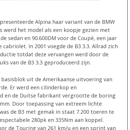
 presenteerde Alpina haar variant van de BMW
jds werd het model als een koopje gezien met
r de sedan en 90.600DM voor de Coupé, een jaar
cabriolet. In 2001 voegde de B3 3.3. Allrad zich
oductie totdat deze vervangen werd door de
tuks van de B3 3.3 geproduceerd zijn.
 basisblok uit de Amerikaanse uitvoering van
de. Er werd een cilinderkop en
fd en de Duitse fabrikant vergrootte de boring
4mm. Door toepassing van extreem lichte
was de B3 met gemak in staat 7.200 toeren te
respectabele 280pk en 335Nm aan koppel.
or de Touring van 261 km/u en een sprint van