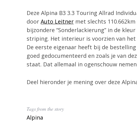
Deze Alpina B3 3.3 Touring Allrad Indivi
door
Auto Leitner
met slechts 110.662km o
bijzondere “Sonderlackierung” in de kleu
striping. Het interieur is voorzien van het
De eerste eigenaar heeft bij de bestelling 
goed gedocumenteerd en zoals je van dez
staat. Dat allemaal in ogenschouw nemende 
Deel hieronder je mening over deze Alpina
Tags from the story
Alpina