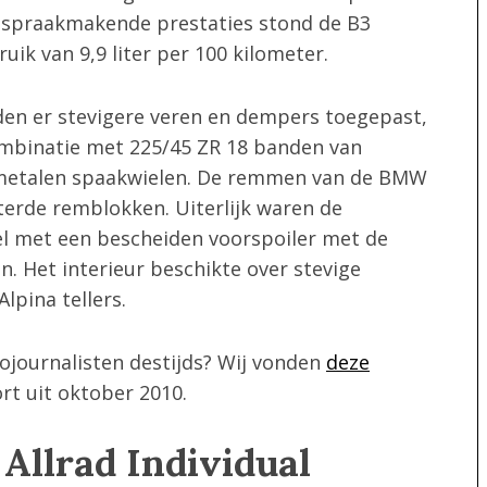
e spraakmakende prestaties stond de B3
ik van 9,9 liter per 100 kilometer.
en er stevigere veren en dempers toegepast,
mbinatie met 225/45 ZR 18 banden van
tmetalen spaakwielen. De remmen van de BMW
terde remblokken. Uiterlijk waren de
el met een bescheiden voorspoiler met de
. Het interieur beschikte over stevige
pina tellers.
ojournalisten destijds? Wij vonden
deze
t uit oktober 2010.
 Allrad Individual