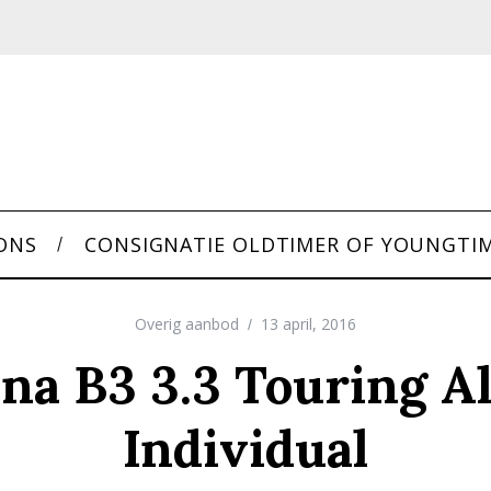
ONS
CONSIGNATIE OLDTIMER OF YOUNGTI
Overig aanbod
13 april, 2016
ina B3 3.3 Touring Al
Individual