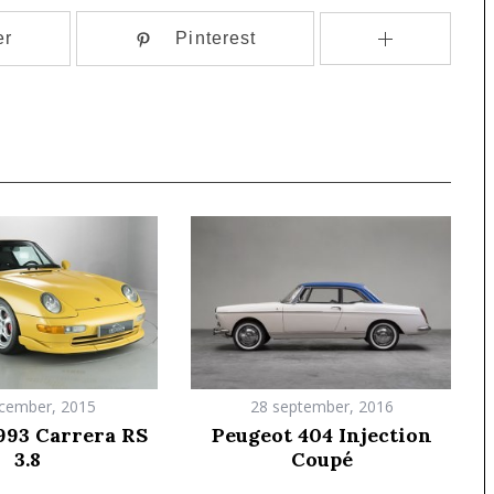
er
Pinterest
cember, 2015
28 september, 2016
993 Carrera RS
Peugeot 404 Injection
3.8
Coupé