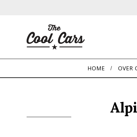
HOME
OVER 
Alp